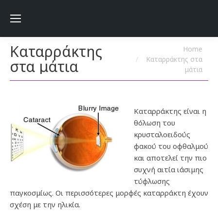
Καταρράκτης
You are here:
Home
Καταρράκτης στα
στα μάτια
μάτια
Καταρράκτης είναι η
θόλωση του
κρυσταλοειδούς
φακού του οφθαλμού
και αποτελεί την πιο
συχνή αιτία ιάσιμης
τύφλωσης
παγκοσμίως. Οι περισσότερες μορφές καταρράκτη έχουν
σχέση με την ηλικία.